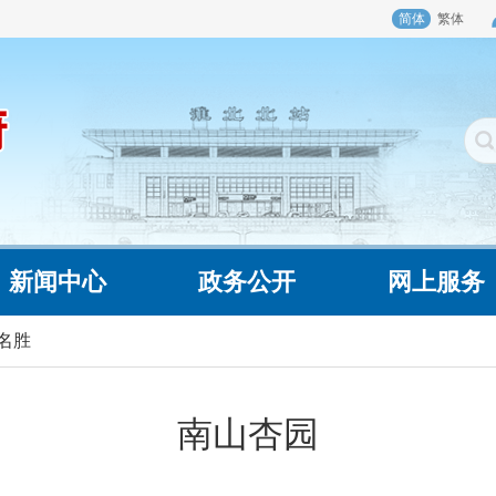
简体
繁体
新闻中心
政务公开
网上服务
名胜
南山杏园