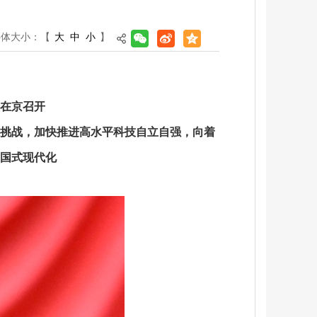
字体大小：
【
大
中
小
】
在京召开
代挑战，加快推进高水平科技自立自强，向着
中国式现代化