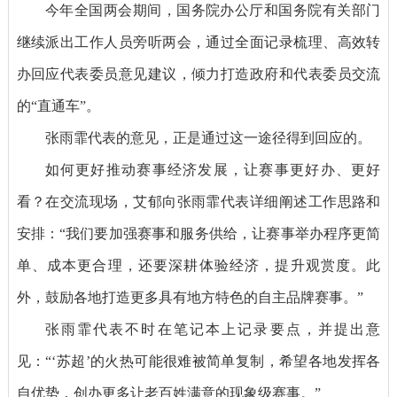
今年全国两会期间，国务院办公厅和国务院有关部门
继续派出工作人员旁听两会，通过全面记录梳理、高效转
办回应代表委员意见建议，倾力打造政府和代表委员交流
的“直通车”。
张雨霏代表的意见，正是通过这一途径得到回应的。
如何更好推动赛事经济发展，让赛事更好办、更好
看？在交流现场，艾郁向张雨霏代表详细阐述工作思路和
安排：“我们要加强赛事和服务供给，让赛事举办程序更简
单、成本更合理，还要深耕体验经济，提升观赏度。此
外，鼓励各地打造更多具有地方特色的自主品牌赛事。”
张雨霏代表不时在笔记本上记录要点，并提出意
见：“‘苏超’的火热可能很难被简单复制，希望各地发挥各
自优势，创办更多让老百姓满意的现象级赛事。”