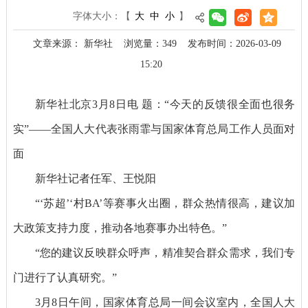
字体大小：
【
大
中
小
】
文章来源： 新华社
浏览量：
349
发布时间：2026-03-09
15:20
新华社北京3月8日电 题：“今天的反馈很全面也很务
实”——全国人大代表张雨霏与国家体育总局工作人员面对
面
新华社记者任军、王悦阳
“‘苏超’‘村BA’等赛事火出圈，群众热情很高，建议加
大政策支持力度，推动各地赛事办出特色。”
“您的建议反映群众呼声，精准契合群众需求，我们专
门进行了认真研究。”
3月8日午间，国家体育总局一间会议室内，全国人大