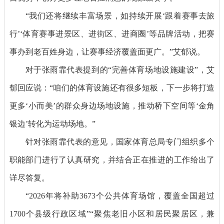
“我们还将继续丰富场景，如持续开展‘跟着赛事去旅
行’‘体育赛事进景区、进街区、进商圈’等品牌活动，把赛
事办到老百姓身边，让赛事经济覆盖面更广。”艾郁说。
对于张雨霏代表提到的“完善体育场地设施建设”，艾
郁回应说：“咱们的体育设施还有很多短板，下一步将打造
更多‘小而美’的群众身边场地设施，推动桥下空间等‘金角
银边’转化为运动场地。”
针对张雨霏代表的意见，国家体育总局专门组织多个
职能部门进行了认真研究，并结合正在推进的工作给出了
详尽答复。
“2026年将补助3673个公共体育场馆，覆盖全国超过
1700个县级行政区域”“聚焦老旧小区和居民聚居区，兼