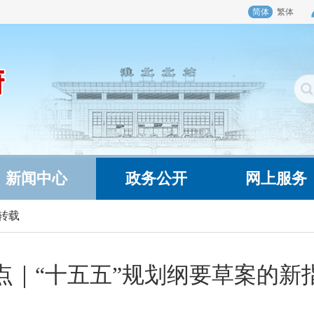
简体
繁体
新闻中心
政务公开
网上服务
转载
点｜“十五五”规划纲要草案的新