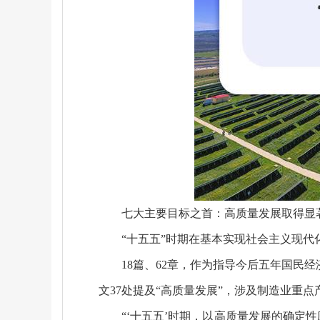
七大主要目标之首：高质量发展取得显
“十五五”时期在基本实现社会主义现
18篇、62章，作为指导今后五年国民
文37处提及“高质量发展”，涉及制造业重
“‘十五五’时期，以高质量发展的确