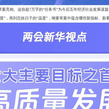
要草案亮相。这份超7万字的“任务书”为今后五年经济社会发展谋
速度”，再到百姓日子的“温度”，纲要草案中蕴含哪些新指标、新