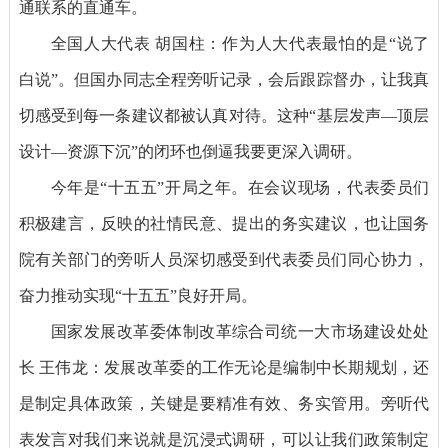
通联系的直通车。
全国人大代表 胡国柱：作为人大代表最怕的是“说了
白说”。但国办同志全程旁听记录，会后跟踪督办，让我真
切感受到每一条建议都被认真对待。这种“基层发声—顶层
设计—资源下沉”的闭环也倒逼我要更深入调研。
今年是“十五五”开局之年。在会议现场，代表委员们
积极建言，反映的社情民意、提出的务实建议，也让国务
院有关部门的旁听人员深切感受到代表委员们同心协力，
奋力推动实现“十五五”良好开局。
国家发展改革委体制改革综合司统一大市场建设处处
长 王伟龙：发展改革委的工作无论是编制中长期规划，还
是制定具体政策，关键是要精准有效、务实管用。旁听代
表发言对我们来说就是沉浸式调研，可以让我们政策制定