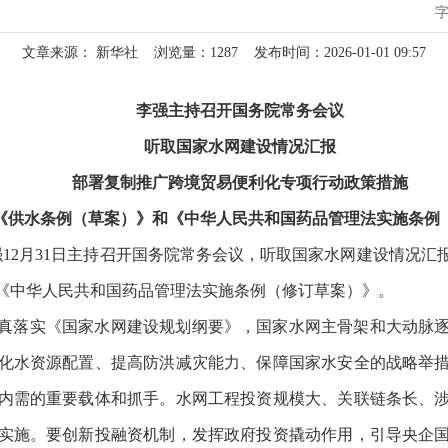
文章来源： 新华社
浏览量：
1287
发布时间：2026-01-01 09:57
李强主持召开国务院常务会议
听取国家水网建设情况汇报
部署复制推广跨境贸易便利化专项行动政策措施
《供水条例（草案）》和《中华人民共和国药品管理法实施条例
李强12月31日主持召开国务院常务会议，听取国家水网建设情况
《中华人民共和国药品管理法实施条例（修订草案）》。
真落实《国家水网建设规划纲要》，国家水网主骨架和大动脉
化水资源配置、提高防洪减灾能力、保障国家水安全的战略举
内需的重要载体和抓手。水网工程投资规模大、关联链条长、
实施。要创新投融资机制，发挥政府投资撬动作用，引导央企