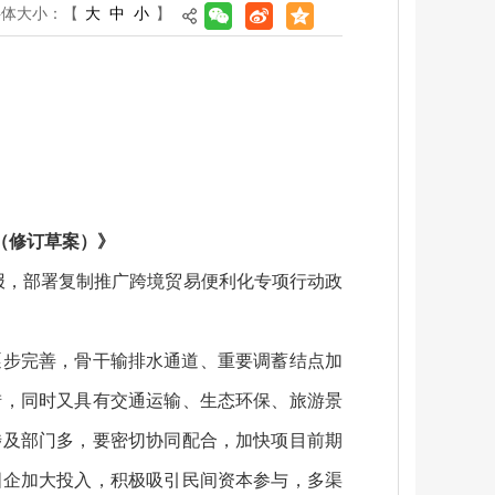
字体大小：
【
大
中
小
】
（修订草案）》
汇报，部署复制推广跨境贸易便利化专项行动政
逐步完善，骨干输排水通道、重要调蓄结点加
措，同时又具有交通运输、生态环保、旅游景
涉及部门多，要密切协同配合，加快项目前期
国企加大投入，积极吸引民间资本参与，多渠