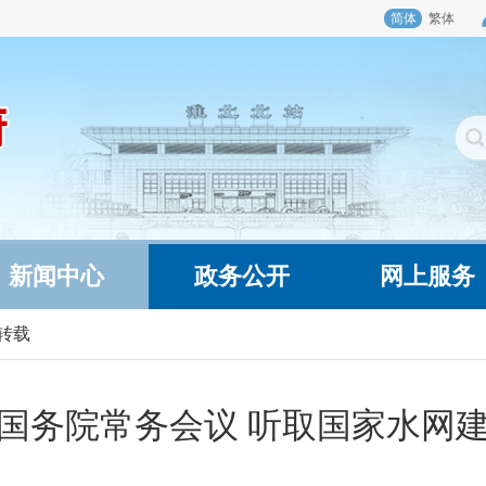
简体
繁体
新闻中心
政务公开
网上服务
转载
国务院常务会议 听取国家水网