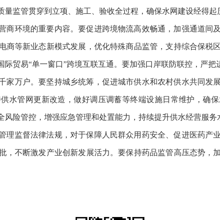
质量监管贯穿到立项、施工、验收全过程，确保水网建设经得起
营商环境的重要内容。要促进跨境物流高效畅通，加强通道间
电商等新业态新模式发展，优化特殊商品监管，支持综合保税
国际贸易“单一窗口”跨境互联互通。要加强口岸联防联控，严把
千家万户。要坚持城乡统筹，促进城市供水和农村供水共同发
持供水管网更新改造，做好调压调蓄等终端设施日常维护，确保
全风险管控，增强应急管理和处置能力，持续提升供水经营服务
管理监督法律法规，对于保障人民群众用药安全、促进医药产
批，不断激发产业创新发展活力。要保持药品监管高压态势，