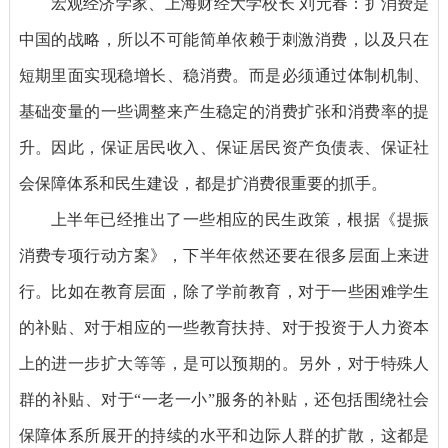
宏观经济学家、上海财经大学校长 刘元春：
扩消费是
中国的战略，所以不可能简单依赖于刺激消费，以及只在
短期里面实现稳增长、稳消费。而是必须通过体制机制、
基础变量的一些调整来产生稳定的消费扩张和消费率的提
升。因此，保证居民收入、保证居民资产负债表、保证社
会保障体系和民生建设，都是扩消费很重要的抓手。
上半年已经推出了一些相应的民生政策，根据《提振
消费专项行动方案》，下半年依然还要在很多层面上来进
行。比如在教育层面，除了学前教育，对于一些困难学生
的补贴、对于相应的一些教育扶持、对于投资于人力资本
上的进一步扩大等等，是可以预期的。另外，对于特殊人
群的补贴、对于“一老一小”服务的补贴，还包括围绕社会
保障体系所展开的持续的水平和边际人群的扩散，这都是