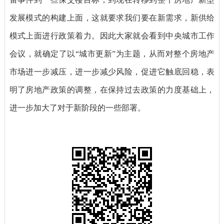
发展模式的构建上面，这就要求我们要在新需求，新供给
模式上面进行政策着力。因此大家就会看到中央城市工作
会议，就确定了以“城市更新”为主题，从而对整个房地产
市场进一步减压，进一步减少风险，促进它触底回稳，表
明了房地产政策的调整，在保持过去政策的力度基础上，
进一步加大了对于新阶段的一些部署。