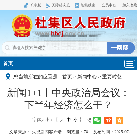
长辈版
无障碍浏览
智能搜索
会员中心
加入收藏
首页
导
航
您当前所在的位置是：
首页
>
新闻中心
>
重要转载
新闻1+1丨中央政治局会议：
下半年经济怎么干？
字体大小：
【
大
中
小
】
文章来源： 央视新闻客户端
浏览量：
78
发布时间：2025-07-