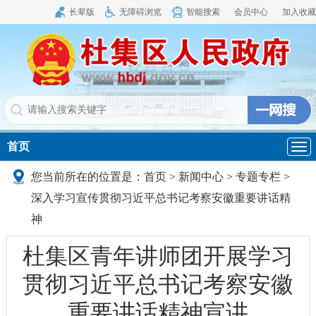
长辈版
无障碍浏览
智能搜索
会员中心
加入收藏
首页
导
航
您当前所在的位置是：
首页
>
新闻中心
>
专题专栏
>
深入学习宣传贯彻习近平总书记考察安徽重要讲话精
神
杜集区青年讲师团开展学习
贯彻习近平总书记考察安徽
重要讲话精神宣讲