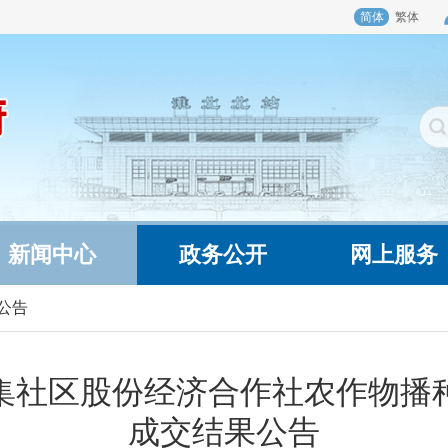
简体
繁体
新闻中心
政务公开
网上服务
公告
杜集社区股份经济合作社农作物
成交结果公告