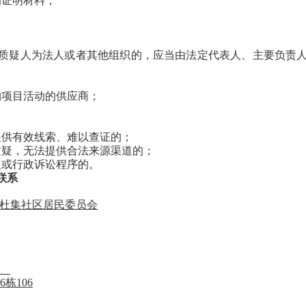
的证明材料；
质疑人为法人或者其他组织的，应当由法定代表人、主要负责
购项目活动的供应商；
提供有效线索、难以查证的；
质疑，无法提供合法来源渠道的；
议或行政诉讼程序的。
联系
杜集社区居民委员会
栋106