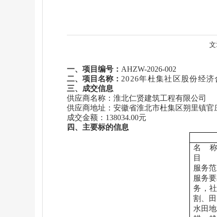
文
一、
项目编号：
AHZW-2026-00
2
二、
项目名称：
2026年杜集社区股份经
三、成交信息
供应商名称：淮北仁贤建筑工程有限公司
供应商地址：安徽省淮北市杜集区朔里镇官庄
成交金额：138034.00元
四、主要标的信息
名
目
服务范
服务要
务，社
割、田
水田地