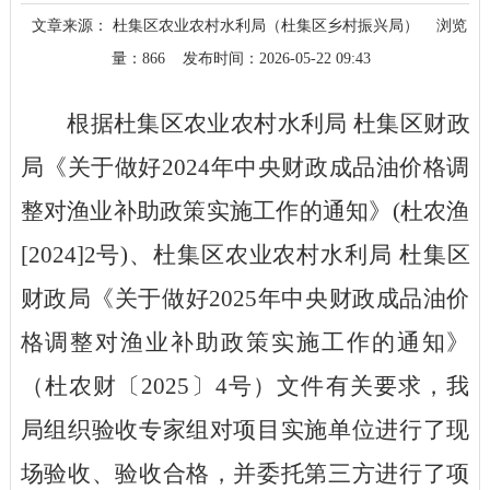
文章来源： 杜集区农业农村水利局（杜集区乡村振兴局）
浏览
量：
866
发布时间：2026-05-22 09:43
根据
杜集
区
农业农村水利局
杜集区财政
局
《
关于做好
2024年中央财政成品油价格调
整对渔业补助政策实施工作的通知
》
(
杜
农
渔
[202
4
]
2
号
)
、
杜集区农业农村水利局
杜集区
财政局《关于做好
2025年中央财政成品油价
格调整对渔业补助政策实施工作的通知》
（杜农财
〔
202
5
〕
4号）文件有关要求
，
我
局组织验收专家组对项目实施单位进行了现
场验收、验收合格，并委托第三方进行了项