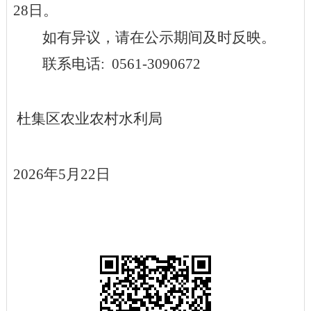
28
日。
如有异议，请在公示期间及时反映。
联系电话
:
0561-3090672
杜集区
农业农村
水利
局
202
6
年
5
月
22
日