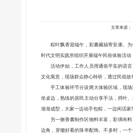
文章来源：
粽叶飘香迎端午，彩囊藏福寄安康。为
时代文明实践所组织开展端午民俗体验活动
活动伊始，工作人员用通俗平实的语言
文化寓意，现场群众静心聆听，透过民俗故
手工体验环节分设两大体验区域，现场
坐桌边，熟练的居民主动分享手法，捋叶、
渐渐成型，大家一边动手包粽，一边闲话家
另一侧香囊制作区物料丰富，彩绸布料
边角，穿缀好看的珠串配饰。不多时，一个