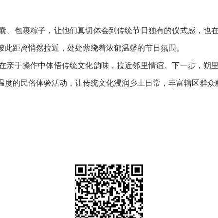
囊、包裹粽子，让他们真切体会到传统节日独有的仪式感，也
彼此距离悄然拉近，处处萦绕着浓郁温馨的节日氛围。
在亲手操作中体悟传统文化韵味，拉近邻里情谊。下一步，朔
温度的民俗体验活动，让传统文化浸润乡土日常，丰富辖区群众