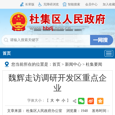
长辈版
无障碍浏览
智能搜索
会员中心
加入收藏
首页
导
航
您当前所在的位置是：
首页
>
新闻中心
>
杜集要闻
魏辉走访调研开发区重点企
业
字体大小：
【
大
中
小
】
文章来源： 杜集区人民政府办公室
浏览量：
1948
发布时间：