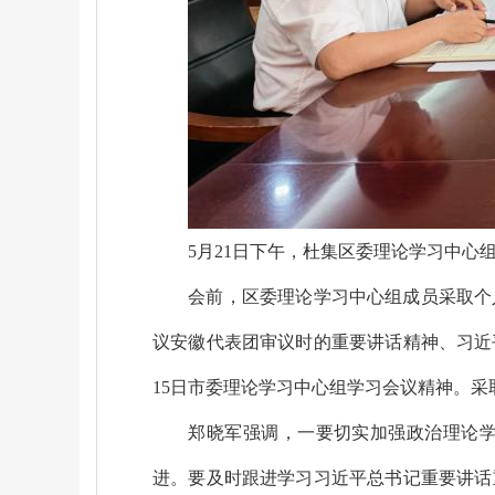
5
月
21
日
下
午，杜集区委理论学习中心
会前，区委理论学习中心组成员采取个
议安徽代表团审议时的重要讲话精神、习近
15
日市委理论学习中心组学习会议精神
。
采
郑晓军强调，
一要切实加强政治理论
进。要及时跟进学习习近平总书记重要讲话