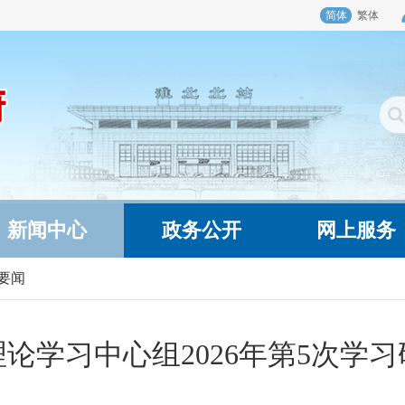
简体
繁体
新闻中心
政务公开
网上服务
要闻
论学习中心组2026年第5次学