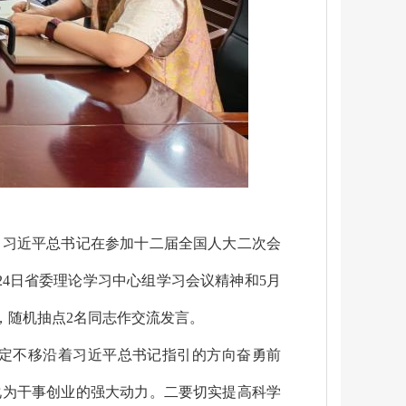
。
、习近平总书记在参加十二届全国人大二次会
24
日省委理论学习中心组学习会议精神和
5
月
，随机抽点
2
名同志作交流发言。
定不移沿着习近平总书记指引的方向奋勇前
化为干事创业的强大动力。
二要切实提高科学