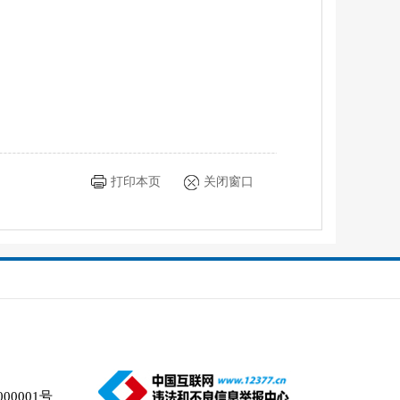
打印本页
关闭窗口
00001号