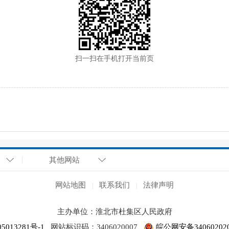
扫一扫在手机打开当前页
其他网站
网站地图
联系我们
法律声明
|
|
主办单位：淮北市杜集区人民政府
5013281号-1
网站标识码：3406020007
皖公网安备340602020