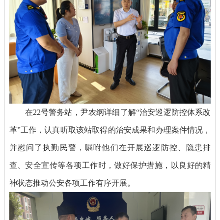
在22号警务站，尹农纲详细了解“治安巡逻防控体系改
革”工作，认真听取该站取得的治安成果和办理案件情况，
并慰问了执勤民警，嘱咐他们在开展巡逻防控、隐患排
查、安全宣传等各项工作时，做好保护措施，以良好的精
神状态推动公安各项工作有序开展。