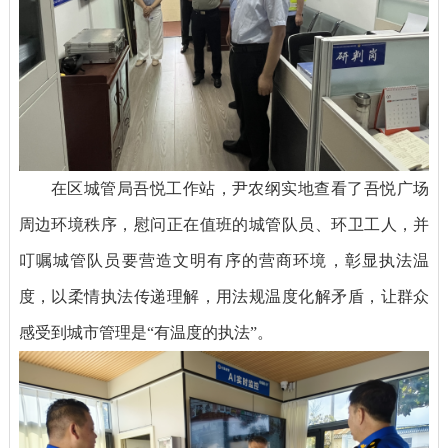
在区城管局吾悦工作站，尹农纲实地查看了吾悦广场
周边环境秩序，慰问正在值班的城管队员、环卫工人，并
叮嘱城管队员要营造文明有序的营商环境，彰显执法温
度，以柔情执法传递理解，用法规温度化解矛盾，让群众
感受到城市管理是“有温度的执法”。