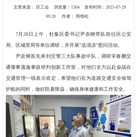
文章来源： 区工会
浏览量：
1504
发布时间：2025-07-29
09:20
作者： 荆维松
7月28日上午，杜集区委书记尹农纲带队前往区公安
局、区城管局等单位调研，并开展“送清凉”慰问活动。
尹农纲首先来到交警三大队事故中队，调研宋春鹏交
通肇事逃逸事故研判创新工作室，对他们全力以赴奋战在
交通管理一线表示肯定，希望他们在为道路交通安全保驾
护航的同时，做好防暑降温，确保身体健康和工作安全。