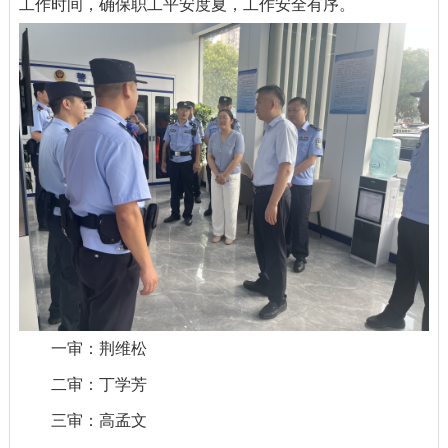
工作时间，确保职工平安度夏，工作安全有序。
一审：荆维松
二审：丁学芳
三审：高孟文