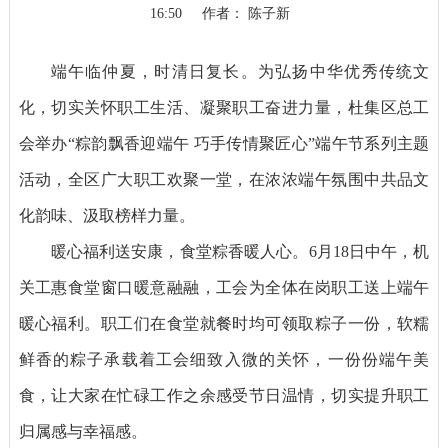
16:50
作者： 陈子新
端午临仲夏，时清日复长。为弘扬中华优秀传统文
化，切实关怀职工生活、凝聚职工奋进力量，杜集区总工
会举办“粽韵飘香迎端午 巧手传情聚匠心”端午节系列主题
活动，全区广大职工欢聚一堂，在浓浓端午氛围中共品文
化韵味、汲取榜样力量。
暖心福利送安康，食堂粽香暖人心。6月18日中午，机
关工惠食堂窗口暖意融融，工会为全体在岗职工送上端午
暖心福利。职工们在食堂就餐时均可领取粽子一份，软糯
鲜香的粽子承载着工会细致入微的关怀，一份份端午美
食，让大家在忙碌工作之余感受节日温情，切实提升职工
归属感与幸福感。