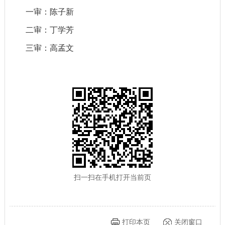
一审：陈子新
二审：丁学芳
三审：高孟文
扫一扫在手机打开当前页
打印本页
关闭窗口