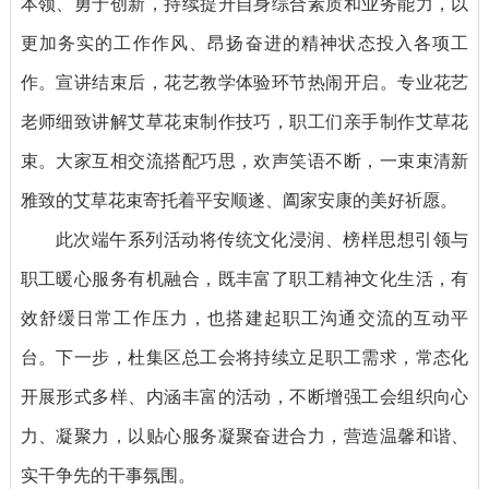
本领、勇于创新，持续提升自身综合素质和业务能力，以
更加务实的工作作风、昂扬奋进的精神状态投入各项工
作。宣讲结束后，花艺教学体验环节热闹开启。专业花艺
老师细致讲解艾草花束制作技巧，职工们亲手制作艾草花
束。大家互相交流搭配巧思，欢声笑语不断，一束束清新
雅致的艾草花束寄托着平安顺遂、阖家安康的美好祈愿。
此次端午系列活动将传统文化浸润、榜样思想引领与
职工暖心服务有机融合，既丰富了职工精神文化生活，有
效舒缓日常工作压力，也搭建起职工沟通交流的互动平
台。下一步，杜集区总工会将持续立足职工需求，常态化
开展形式多样、内涵丰富的活动，不断增强工会组织向心
力、凝聚力，以贴心服务凝聚奋进合力，营造温馨和谐、
实干争先的干事氛围。