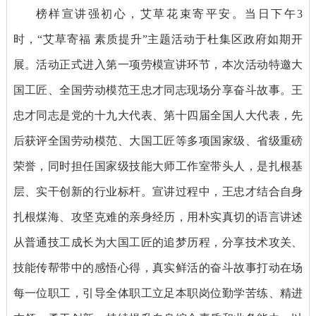
榜样宣讲强初心，艾草花束寄平安。当日下午3
时，“艾草寄福 素质提升”主题活动于杜集区政府如期开
展。活动正式进入第一项劳模宣讲环节，本次活动特邀大
国工匠、全国劳动模范王忠才同志现场分享奋斗故事。王
忠才同志是党的十九大代表、第十四届全国人大代表，先
后获评全国劳动模范、大国工匠等多项国家级、省级重磅
荣誉，同时担任国家级技能大师工作室带头人，是扎根基
层、实干创新的行业标杆。宣讲过程中，王忠才结合自身
扎根煤海、攻坚克难的亲身经历，用朴实真切的语言讲述
从普通技工成长为大国工匠的追梦历程，分享技术攻关、
技能传帮带中的感悟心得，真实鲜活的奋斗故事打动在场
每一位职工，引导全体职工立足本职岗位勤学苦练、精进