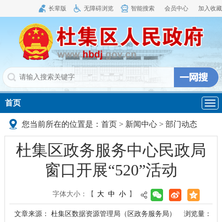
长辈版
无障碍浏览
智能搜索
会员中心
加入收藏
首页
导
航
您当前所在的位置是：
首页
>
新闻中心
>
部门动态
杜集区政务服务中心民政局
窗口开展“520”活动
字体大小：
【
大
中
小
】
文章来源： 杜集区数据资源管理局（区政务服务局）
浏览量：