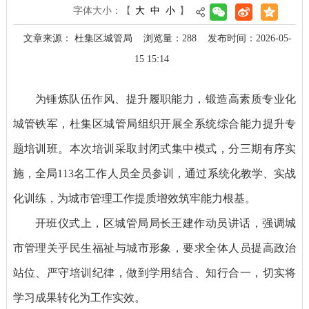
字体大小：
【
大
中
小
】
文章来源： 杜集区城管局
浏览量：
288
发布时间：2026-05-
15 15:14
为锤炼队伍作风、提升履职能力，锻造高素质专业化
城管铁军，杜集区城管局组织开展全系统综合能力提升专
题培训班。本次培训采取封闭式集中模式，分三期有序实
施，全局113名工作人员全员参训，通过系统化教学、实战
化训练，为城市管理工作提质增效筑牢能力根基。
开班仪式上，区城管局局长王建作动员讲话，强调城
市管理关乎民生福祉与城市形象，要求全体人员提高政治
站位、严守培训纪律，做到学用结合、知行合一，切实将
学习成果转化为工作实效。