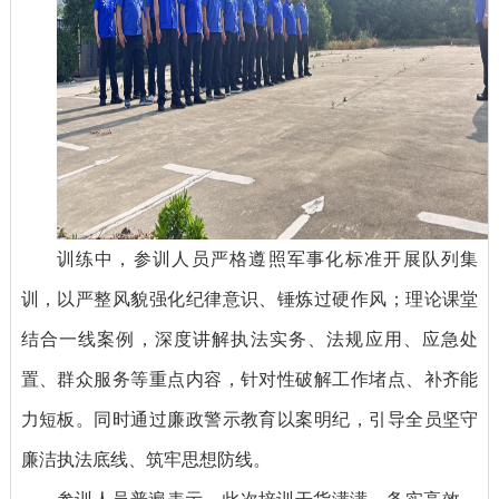
训练中，参训人员严格遵照军事化标准开展队列集
训，以严整风貌强化纪律意识、锤炼过硬作风；理论课堂
结合一线案例，深度讲解执法实务、法规应用、应急处
置、群众服务等重点内容，针对性破解工作堵点、补齐能
力短板。同时通过廉政警示教育以案明纪，引导全员坚守
廉洁执法底线、筑牢思想防线。