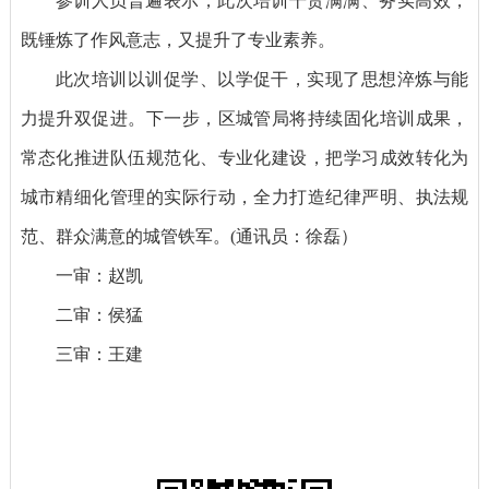
参训人员普遍表示，此次培训干货满满、务实高效，
既锤炼了作风意志，又提升了专业素养。
此次培训以训促学、以学促干，实现了思想淬炼与能
力提升双促进。下一步，区城管局将持续固化培训成果，
常态化推进队伍规范化、专业化建设，把学习成效转化为
城市精细化管理的实际行动，全力打造纪律严明、执法规
范、群众满意的城管铁军。(通讯员：徐磊）
一审：赵凯
二审：侯猛
三审：王建