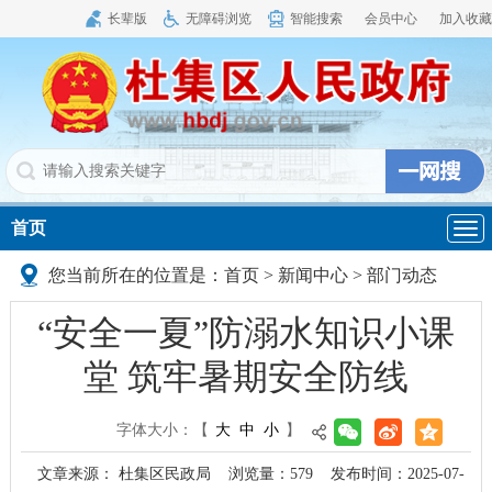
长辈版
无障碍浏览
智能搜索
会员中心
加入收藏
首页
导
航
您当前所在的位置是：
首页
>
新闻中心
>
部门动态
“安全一夏”防溺水知识小课
堂 筑牢暑期安全防线
字体大小：
【
大
中
小
】
文章来源： 杜集区民政局
浏览量：
579
发布时间：2025-07-