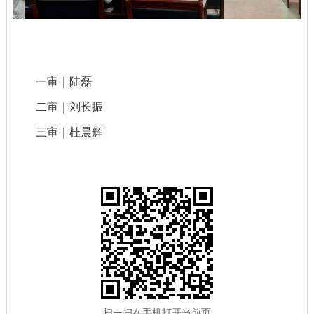
一审｜陆磊
二审｜刘长振
三审｜杜晨辉
扫一扫在手机打开当前页