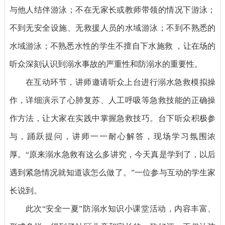
与他人结伴游泳；不在无家长或教师带领的情况下游泳；
不到无安全设施、无救援人员的水域游泳；不到不熟悉的
水域游泳；不熟悉水性的学生不擅自下水施救 ，让在场的
听众深刻认识到溺水事故的严重性和防溺水的重要性。
在互动环节，讲师邀请听众上台进行溺水急救模拟操
作，详细演示了心肺复苏、人工呼吸等急救技能的正确操
作方法，让大家在实践中掌握急救技巧。台下听众积极参
与，踊跃提问，讲师一一耐心解答，现场学习氛围浓
厚。“原来溺水急救有这么多讲究，今天真是学到了，以后
遇到紧急情况就知道该怎么做了。”一位参与互动的学生家
长说到。
此次“安全一夏”防溺水知识小课堂活动，内容丰富、