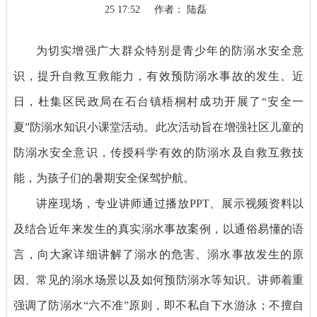
25 17:52
作者： 陆磊
为切实增强广大群众特别是青少年的防溺水安全意
识，提升自救互救能力，有效预防溺水事故的发生。近
日，杜集区民政局在石台镇梧桐村成功开展了“安全一
夏”防溺水知识小课堂活动。此次活动旨在增强社区儿童的
防溺水安全意识，传授科学有效的防溺水及自救互救技
能，为孩子们的暑期安全保驾护航。
讲座现场，专业讲师通过播放PPT、展示视频资料以
及结合近年来发生的真实溺水事故案例，以通俗易懂的语
言，向大家详细讲解了溺水的危害、溺水事故发生的原
因、常见的溺水场景以及如何预防溺水等知识。讲师着重
强调了防溺水“六不准”原则，即不私自下水游泳；不擅自