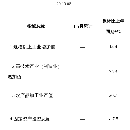
20 10:08
累计比上年
1-
5
指标名称
月累计
同期
±%
1.
规模以上工业增加值
—
14.4
2.
高技术产业
（
制造业
）
—
35.3
增加值
3
.
农产品加工业产值
—
20.7
4
.
固定资产投资总额
—
-17.5