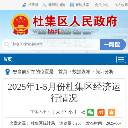
长辈版
无障碍浏览
智能搜索
会员中心
加入收藏
首页
导
航
您当前所在的位置是：
首页
>
数据发布
>
统计分析
2025年1-5月份杜集区经济运
行情况
字体大小：
【
大
中
小
】
文章来源： 杜集区统计局
浏览量：
258
发布时间：2025-06-