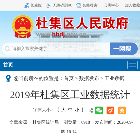
长辈版
无障碍浏览
智能搜索
会员中心
加入收藏
首页
导
航
您当前所在的位置是：
首页
>
数据发布
>
工业数据
2019年杜集区工业数据统计
字体大小：
【
大
中
小
】
文章来源： 杜集区统计局
浏览量：
6918
发布时间：2020-09-
09 16:14