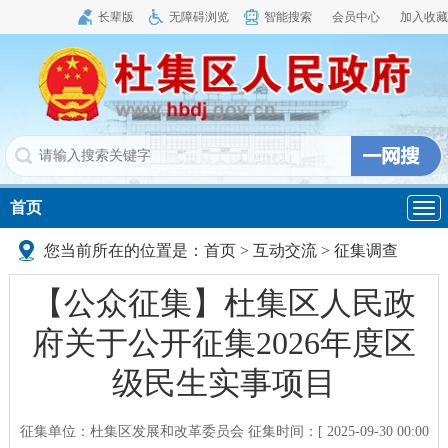
长辈版
无障碍浏览
智能搜索
会员中心
加入收藏
首页
导
航
您当前所在的位置是：
首页
>
互动交流
>
征集调查
【公众征集】杜集区人民政
府关于公开征集2026年度区
级民生实事项目
征集单位：杜集区发展和改革委员会
征集时间：[ 2025-09-30 00:00