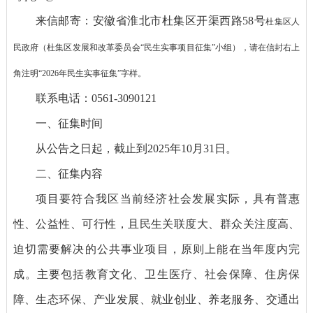
来信邮寄：安徽省淮北市杜集区开渠西路58号
杜集区人
民政府（杜集区发展和改革委员会
“
民生实事项目征集
”
小组），
请在信封右上
角注明
“2026
年民生实事征集
”
字样。
联系电话：0561-3090121
一、征集时间
从公告之日起，截止到2025年10月31日。
二、征集内容
项目要符合我区当前经济社会发展实际，具有普惠
性、公益性、可行性，且民生关联度大、群众关注度高、
迫切需要解决的公共事业项目，原则上能在当年度内完
成。主要包括教育文化、卫生医疗、社会保障、住房保
障、生态环保、产业发展、就业创业、养老服务、交通出