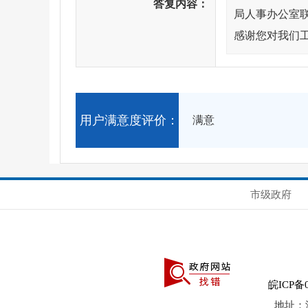
答复内容：
局人事办公室
感谢您对我们
用户满意度评价：
满意
市级政府
皖ICP备0
地址：