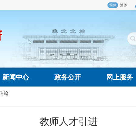
简体
繁体
新闻中心
政务公开
网上服务
信箱
教师人才引进