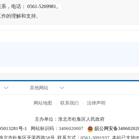
联系，电话：
0561-
5269981。
工作的理解和支持。
其他网站
网站地图
联系我们
法律声明
|
|
主办单位：淮北市杜集区人民政府
5013281号-1
网站标识码：3406020007
皖公网安备340602020
淮北市杜集区开渠西路58号
联系方式：0561-3091937
本站已支持IP