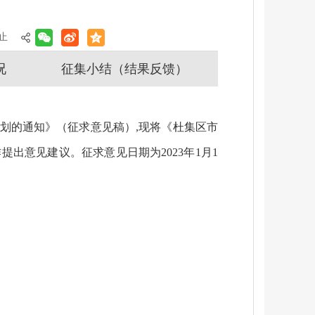
止
况
征集小结（结果反馈）
计划的通知》（征求意见稿）,现将《杜集区市
出意见建议。征求意见日期为2023年1月1