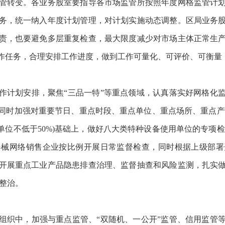
管转变。各业务股室要指导各市场监管所按照年度网格监管计
务，统一纳入年度计划管理，对计划实施动态调整。区局业务
责，也要避免多层重复检查，最大限度减少对市场主体正常生
作任务，合理安排工作进度，做到工作可量化、可评价、可衡量
作计划安排，聚焦“三品一特”等重点领域，认真落实好网格化
同时加强对重要节日、重点时段、重点单位、重点场所、重点产
点单位不低于50%)基础上，做好八大类特种设备使用单位的专项
器械网络销售企业按比例开展日常监督检查，同时根据上级部署
开展重点工业产品隐患排查治理、监督抽查和风险监测，扎实
整治。
组织中，加强与重点监管、“双随机、一公开”监管、信用监管