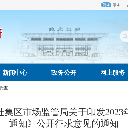
简体
繁体
新闻中心
政务公开
网上服务
调查
集区市场监管局关于印发202
通知》公开征求意见的通知