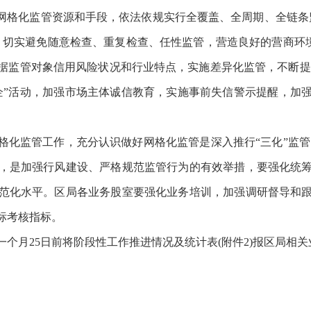
用网格化监管资源和手段，依法依规实行全覆盖、全周期、全链条
切实避免随意检查、重复检查、任性监管，营造良好的营商环境
据监管对象信用风险状况和行业特点，实施差异化监管，不断提
企”活动，加强市场主体诚信教育，实施事前失信警示提醒，加
格化监管工作，充分认识做好网格化监管是深入推行“三化”监管
，是加强行风建设、严格规范监管行为的有效举措，要强化统
范化水平。区局各业务股室要强化业务培训，加强调研督导和
标考核指标。
个月25日前将阶段性工作推进情况及统计表(附件2)报区局相