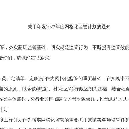
关于印发2023年度网格化监管计划的通知
”监管，夯实基层监管基础，切实规范监管行为，不断提升监管效
发给你们，请做好贯彻落实。
人员、定清单、定职责”作为网格化监管的重要基础，在实践中
的原则，以乡镇(街道)、村(社区)等行政区划为基础，结合
各类主体底数，分行业分区域建立监管对象台账，推动从粗放式
计划
度工作计划作为落实网格化监管的重要抓手来落实各项监管任